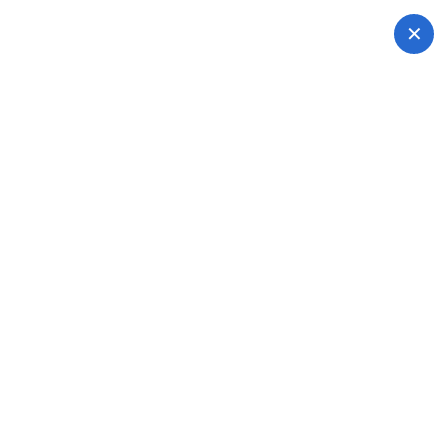
✕
网
新闻中心
联系我们
登录平台
澳门新葡京官网
专业 · 信赖 · 安全
立即注册